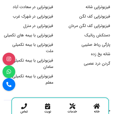
فیزیوتراپی شانه
فیزیوتراپی در سعادت آباد
فیزیوتراپی کف لگن
فیزیوتراپی در شهرک غرب
فیزیوتراپی کف لگن مردان
فیزیوتراپی در منزل
دستکش رباتیک
فیزیوتراپی با بیمه های تکمیلی
پارگی رباط صلیبی
فیزیوتراپی با بیمه تکمیلی
ملت
شانه یخ زده
فیزیوتراپی با بیمه تکمیلی
گردن درد عصبی
سامان
فیزیوتراپی با بیمه تکمیلی
معلم
حق کپی رایت محفوظ است
خانه
خدمات
نوبت
تماس